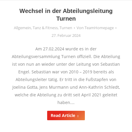
Wechsel in der Abteilungsleitung
Turnen
Allgemein
,
Tanz & Fitness
,
Turnen
Von
TeamHomepage
27. Februar 2024
Am 27.02.2024 wurde es in der
Abteilungsversammlung Turnen offiziell. Die Abteilung
ist von nun an wieder unter der Leitung von Sebastian
Engel. Sebastian war von 2010 – 2019 bereits als
Abteilungsleiter tätig. Er tritt in die Fußstapfen von
Joelina Gotta, Jens Murmann und Ann-Kathrin Schledt,
welche die Abteilung zu dritt seit April 2021 geleitet
haben.…
Read Article