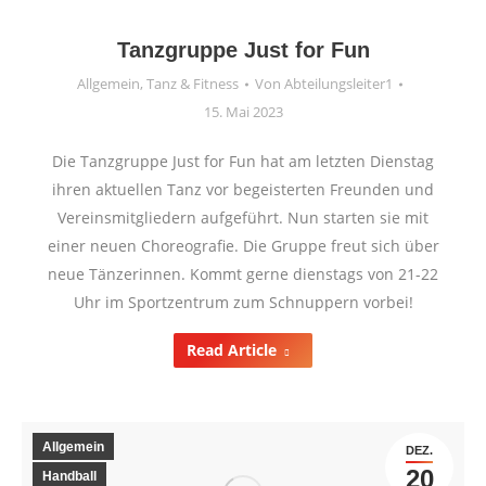
Tanzgruppe Just for Fun
Allgemein
,
Tanz & Fitness
Von
Abteilungsleiter1
15. Mai 2023
Die Tanzgruppe Just for Fun hat am letzten Dienstag
ihren aktuellen Tanz vor begeisterten Freunden und
Vereinsmitgliedern aufgeführt. Nun starten sie mit
einer neuen Choreografie. Die Gruppe freut sich über
neue Tänzerinnen. Kommt gerne dienstags von 21-22
Uhr im Sportzentrum zum Schnuppern vorbei!
Read Article
Allgemein
DEZ.
20
Handball