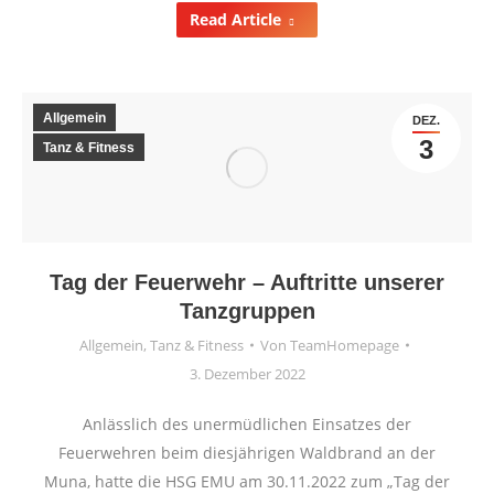
Read Article
Allgemein
DEZ.
3
Tanz & Fitness
Tag der Feuerwehr – Auftritte unserer
Tanzgruppen
Allgemein
,
Tanz & Fitness
Von
TeamHomepage
3. Dezember 2022
Anlässlich des unermüdlichen Einsatzes der
Feuerwehren beim diesjährigen Waldbrand an der
Muna, hatte die HSG EMU am 30.11.2022 zum „Tag der