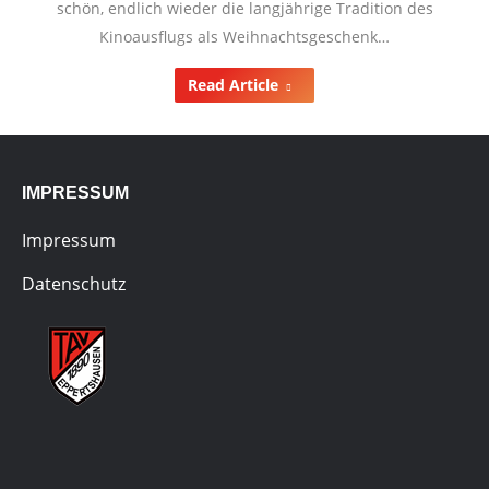
schön, endlich wieder die langjährige Tradition des
Kinoausflugs als Weihnachtsgeschenk…
Read Article
IMPRESSUM
Impressum
Datenschutz