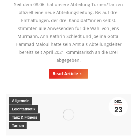
Seit dem 08.06. hat unsere Abteilung Turnen/Tanzen
offiziell eine neue Abteilungsleitung. Bis auf drei
Enthaltungen, der drei Kandidat*innen selbst,
stimmten alle Anwesenden für die Wahl von Jens
Murmann, Ann-Kathrin Schledt und Joelina Gotta.
Hammad Maloul hatte sein Amt als Abteilungsleiter
bereits seit April 2021 kommisarisch an die Drei
abgegeben.
Read Article
Allgemein
DEZ.
23
Leichtathletik
Tanz & Fitness
Turnen