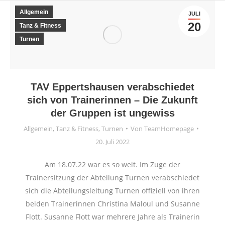
Allgemein
JULI
20
Tanz & Fitness
Turnen
TAV Eppertshausen verabschiedet
sich von Trainerinnen – Die Zukunft
der Gruppen ist ungewiss
Allgemein
,
Tanz & Fitness
,
Turnen
Von
TeamHomepage
20. Juli 2022
Am 18.07.22 war es so weit. Im Zuge der
Trainersitzung der Abteilung Turnen verabschiedet
sich die Abteilungsleitung Turnen offiziell von ihren
beiden Trainerinnen Christina Maloul und Susanne
Flott. Susanne Flott war mehrere Jahre als Trainerin