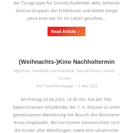
der Turngruppe für Grundschulkinder aktiv, betreute
diverse Gruppen der Erstklässler und leitete einige
Jahre eine von ihr ins Leben gerufene…
Read Article
(Weihnachts-)Kino Nachholtermin
Allgemein
,
Handball
,
Leichtathletik
,
Tanz & Fitness
,
Tennis
,
Turnen
Von
TeamHomepage
3. Mai 2022
Am Freitag 29.04.2022, 14:30 Uhr, hat der TAV-
Eppertshausen Schulkinder der 1.-6. Klassen zu einer
gemeinsamen Wanderung mit Besuch des Münsterer
Kinos eingeladen. Bei herrlichem Sonnenschein sind
die Kinder aller Abteilungen, sowie eine ukrainische