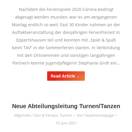
Nachdem die Ferienspiele 2020 Corona-bedingt
abgesagt werden mussten, war es am vergangenen
Montag endlich so weit: Fast 30 Kinder nahmen an der
Auftaktveranstaltung der diesjährigen Ferienfreizeit in
Eppertshausen teil und konnten mit „Spiel & Spaß
beim TAV“ in die Sommerferien starten. In Verbindung
mit den Ortsvereinen und sonstigen langjährigen
Partnern konnte Jugendpflegerin Stephanie Groh ein…
Read Article
Neue Abteilungsleitung Turnen/Tanzen
Allgemein
,
Tanz & Fitness
,
Turnen
Von
TeamHomepage
10. Juni 2021