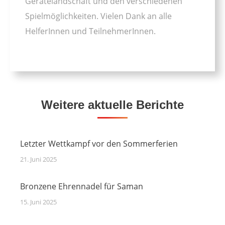
Gerätelandschaft und den verschiedenen
Spielmöglichkeiten. Vielen Dank an alle
HelferInnen und TeilnehmerInnen.
Weitere aktuelle Berichte
Letzter Wettkampf vor den Sommerferien
21. Juni 2025
Bronzene Ehrennadel für Saman
15. Juni 2025