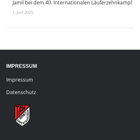
Jamil bei dem 40. Internationalen Läuferzehnkampf
1. Juni 2025
IMPRESSUM
Impressum
Datenschutz