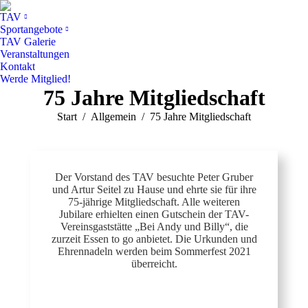
TAV
Sportangebote
TAV Galerie
Veranstaltungen
Kontakt
Werde Mitglied!
75 Jahre Mitgliedschaft
Sie befinden sich hier:
Start
Allgemein
75 Jahre Mitgliedschaft
Der Vorstand des TAV besuchte Peter Gruber
und Artur Seitel zu Hause und ehrte sie für ihre
75-jährige Mitgliedschaft. Alle weiteren
Jubilare erhielten einen Gutschein der TAV-
Vereinsgaststätte „Bei Andy und Billy“, die
zurzeit Essen to go anbietet. Die Urkunden und
Ehrennadeln werden beim Sommerfest 2021
überreicht.