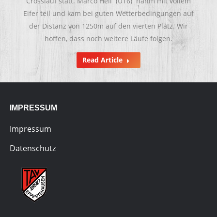
Crosslauf statt. Marco Heil (U16) nahm mit vollem
Eifer teil und kam bei guten Wetterbedingungen auf
der Distanz von 1250m auf den vierten Platz. Wir
hoffen, dass noch weitere Läufe folgen.
Read Article
IMPRESSUM
Impressum
Datenschutz