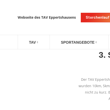
Webseite des TAV Eppertshausens
Storchenlauf
TAV
SPORTANGEBOTE
3.
Der TAV Eppertsh
wurden 10km, 5km,
nicht zu kurz. 