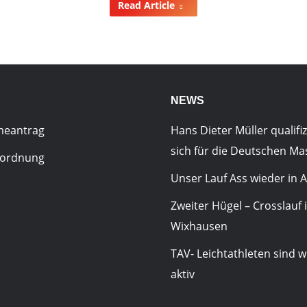
Read Article
NEWS
meantrag
Hans Dieter Müller qualifiz
sich für die Deutschen Ma
sordnung
Unser Lauf Ass wieder in A
Zweiter Hügel – Crosslauf 
Wixhausen
TAV- Leichtathleten sind w
aktiv