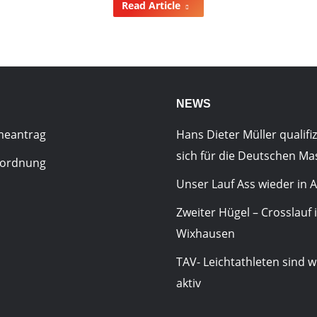
Read Article
NEWS
meantrag
Hans Dieter Müller qualifiz
sich für die Deutschen Ma
sordnung
Unser Lauf Ass wieder in A
Zweiter Hügel – Crosslauf 
Wixhausen
TAV- Leichtathleten sind w
aktiv