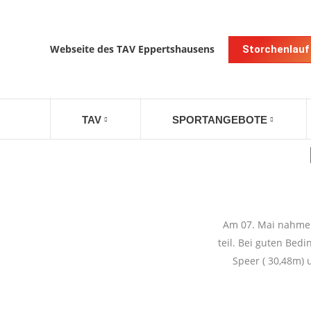
Webseite des TAV Eppertshausens
Storchenlauf
TAV
SPORTANGEBOTE
Am 07. Mai nahmen 
teil. Bei guten Bed
Speer ( 30,48m) 