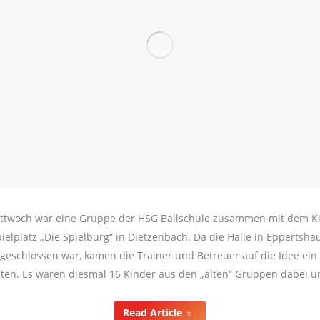
twoch war eine Gruppe der HSG Ballschule zusammen mit dem K
elplatz „Die Spielburg“ in Dietzenbach. Da die Halle in Eppertsh
geschlossen war, kamen die Trainer und Betreuer auf die Idee ei
ten. Es waren diesmal 16 Kinder aus den „alten“ Gruppen dabei u
Read Article