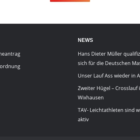
NEWS
meantrag
Hans Dieter Müller qualifiz
sich für die Deutschen Ma
sordnung
Unser Lauf Ass wieder in A
Zweiter Hügel – Crosslauf 
Wixhausen
TAV- Leichtathleten sind w
aktiv