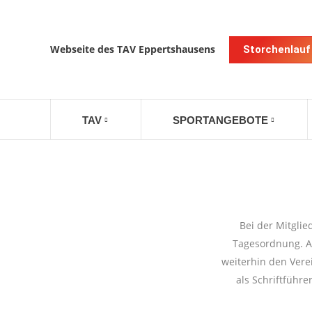
Webseite des TAV Eppertshausens
Storchenlauf
TAV
SPORTANGEBOTE
Bei der Mitgli
Tagesordnung. Al
weiterhin den Vere
als Schriftführe