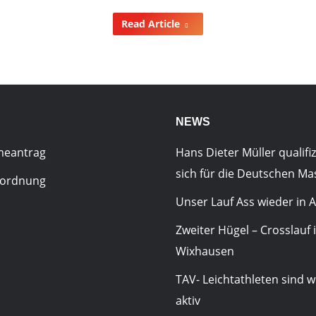
Read Article
NEWS
meantrag
Hans Dieter Müller qualifiz
sich für die Deutschen Ma
sordnung
Unser Lauf Ass wieder in A
Zweiter Hügel – Crosslauf 
Wixhausen
TAV- Leichtathleten sind w
aktiv