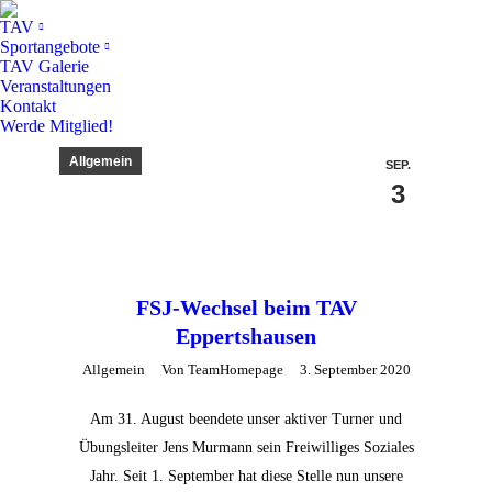
TAV
Sportangebote
TAV Galerie
Veranstaltungen
Kontakt
Werde Mitglied!
Allgemein
SEP.
3
FSJ-Wechsel beim TAV
Eppertshausen
Allgemein
Von
TeamHomepage
3. September 2020
Am 31. August beendete unser aktiver Turner und
Übungsleiter Jens Murmann sein Freiwilliges Soziales
Jahr. Seit 1. September hat diese Stelle nun unsere