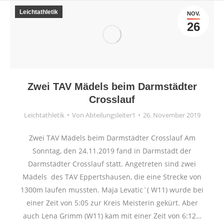
Leichtathletik
NOV.
26
Zwei TAV Mädels beim Darmstädter
Crosslauf
Leichtathletik
Von
Abteilungsleiter1
26. November 2019
Zwei TAV Mädels beim Darmstädter Crosslauf Am
Sonntag, den 24.11.2019 fand in Darmstadt der
Darmstädter Crosslauf statt. Angetreten sind zwei
Mädels des TAV Eppertshausen, die eine Strecke von
1300m laufen mussten. Maja Levatic`( W11) wurde bei
einer Zeit von 5:05 zur Kreis Meisterin gekürt. Aber
auch Lena Grimm (W11) kam mit einer Zeit von 6:12…