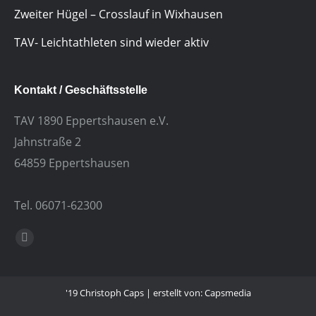
Zweiter Hügel – Crosslauf in Wixhausen
TAV- Leichtathleten sind wieder aktiv
Kontakt / Geschäftsstelle
TAV 1890 Eppertshausen e.V.
Jahnstraße 2
64859 Eppertshausen
Tel. 06071-62300
Finden Sie uns auf:
E-
Mail
'19 Christoph Caps | erstellt von: Capsmedia