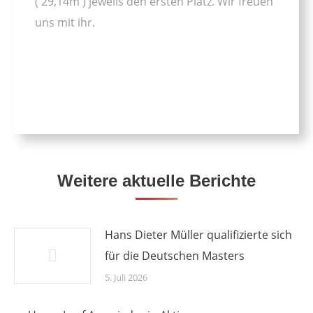
( 29,14m ) jeweils den ersten Platz. Wir freuen
uns mit ihr.
Weitere aktuelle Berichte
Hans Dieter Müller qualifizierte sich
für die Deutschen Masters
5. Juli 2026