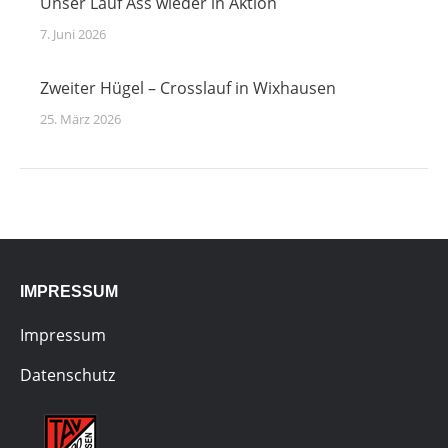
Unser Lauf Ass wieder in Aktion
7. Juni 2026
Zweiter Hügel – Crosslauf in Wixhausen
25. März 2026
IMPRESSUM
Impressum
Datenschutz