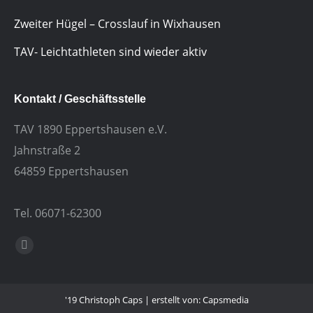
Zweiter Hügel – Crosslauf in Wixhausen
TAV- Leichtathleten sind wieder aktiv
Kontakt / Geschäftsstelle
TAV 1890 Eppertshausen e.V.
Jahnstraße 2
64859 Eppertshausen
Tel. 06071-62300
Finden Sie uns auf:
E-
Mail
'19 Christoph Caps | erstellt von: Capsmedia