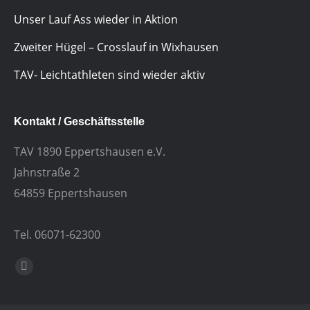
Unser Lauf Ass wieder in Aktion
Zweiter Hügel – Crosslauf in Wixhausen
TAV- Leichtathleten sind wieder aktiv
Kontakt / Geschäftsstelle
TAV 1890 Eppertshausen e.V.
Jahnstraße 2
64859 Eppertshausen
Tel. 06071-62300
Finden Sie uns auf:
E-
Mail