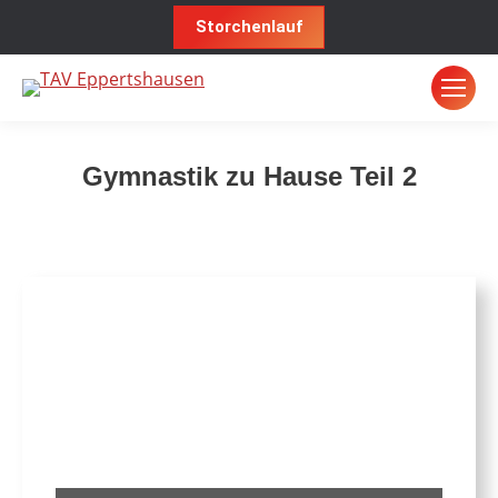
Storchenlauf
Gymnastik zu Hause Teil 2
Sie befinden sich hier: