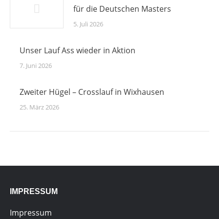
für die Deutschen Masters
5. Juli 2026
Unser Lauf Ass wieder in Aktion
7. Juni 2026
Zweiter Hügel – Crosslauf in Wixhausen
25. März 2026
IMPRESSUM
Impressum