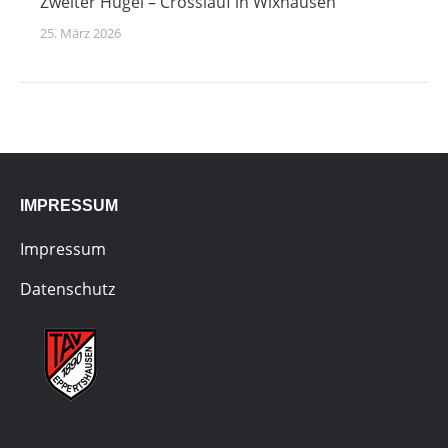
Zweiter Hügel – Crosslauf in Wixhausen
25. März 2026
IMPRESSUM
Impressum
Datenschutz